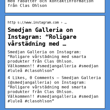
med rabatter och kontaktinformation
från Clas Ohlson
http s://www.instagram.com › …
Smedjan Galleria on
Instagram: “Roligare
vårstädning med …
Smedjan Galleria on Instagram:
“Roligare vårstädning med smarta
produkter från Clas Ohlson.
Välkommen!! #smedjangalleria #smedjan
#luleå #clasohlson”
4 Likes, 0 Comments – Smedjan Galleria
(@smedjangalleria) on Instagram:
“Roligare vårstädning med smarta
produkter från Clas Ohlson.
Välkommen!! #smedjangalleria #smedjan
#luleå #clasohlson”