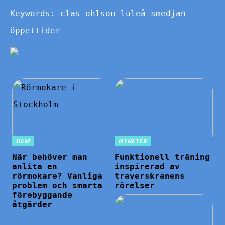
Keywords: clas ohlson luleå smedjan
öppettider
HEM
NYHETER
När behöver man
Funktionell träning
anlita en
inspirerad av
rörmokare? Vanliga
traverskranens
problem och smarta
rörelser
förebyggande
åtgärder