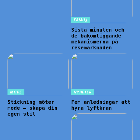
FAMILJ
Sista minuten och
de bakomliggande
mekanismerna på
resemarknaden
MODE
NYHETER
Stickning möter
Fem anledningar att
mode – skapa din
hyra lyftkran
egen stil