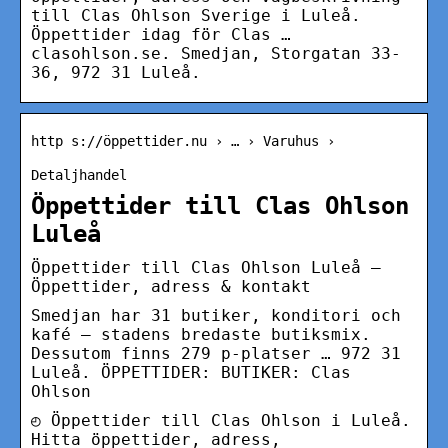
till Clas Ohlson Sverige i Luleå.
Öppettider idag för Clas …
clasohlson.se. Smedjan, Storgatan 33-
36, 972 31 Luleå.
http s://öppettider.nu › … › Varuhus ›
Detaljhandel
Öppettider till Clas Ohlson
Luleå
Öppettider till Clas Ohlson Luleå –
Öppettider, adress & kontakt
Smedjan har 31 butiker, konditori och
kafé – stadens bredaste butiksmix.
Dessutom finns 279 p-platser … 972 31
Luleå. ÖPPETTIDER: BUTIKER: Clas
Ohlson
◴ Öppettider till Clas Ohlson i Luleå.
Hitta öppettider, adress,