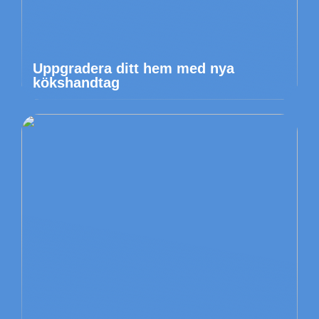
Uppgradera ditt hem med nya
kökshandtag