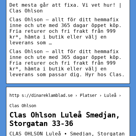
Det mesta går att fixa. Vi vet hur! |
Clas Ohlson
Clas Ohlson – allt för ditt hemmafix
inne och ute med 365 dagar öppet köp.
Fria returer och fri frakt från 999
kr*, hämta i butik eller välj en
leverans som …
Clas Ohlson – allt för ditt hemmafix
inne och ute med 365 dagar öppet köp.
Fria returer och fri frakt från 999
kr*, hämta i butik eller välj en
leverans som passar dig. Hyr hos Clas.
http s://dinareklamblad.se › Platser › Luleå ›
Clas Ohlson
Clas Ohlson Luleå Smedjan,
Storgatan 33-36
CLAS OHLSON Luleå • Smedjan, Storgatan