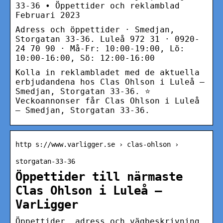
33-36 • Öppettider och reklamblad
Februari 2023
Adress och öppettider · Smedjan,
Storgatan 33-36. Luleå 972 31 · 0920-
24 70 90 · Må-Fr: 10:00-19:00, Lö:
10:00-16:00, Sö: 12:00-16:00
Kolla in reklambladet med de aktuella
erbjudandena hos Clas Ohlson i Luleå –
Smedjan, Storgatan 33-36. ⭐
Veckoannonser får Clas Ohlson i Luleå
– Smedjan, Storgatan 33-36.
http s://www.varligger.se › clas-ohlson ›
storgatan-33-36
Öppettider till närmaste
Clas Ohlson i Luleå –
VarLigger
Öppettider, adress och vägbeskrivning