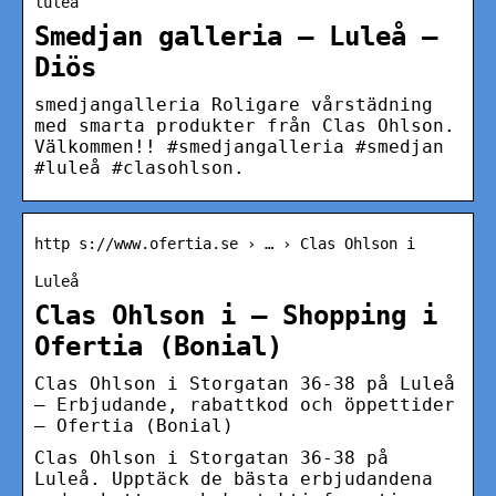
lulea
Smedjan galleria – Luleå –
Diös
smedjangalleria Roligare vårstädning
med smarta produkter från Clas Ohlson.
Välkommen!! #smedjangalleria #smedjan
#luleå #clasohlson.
http s://www.ofertia.se › … › Clas Ohlson i
Luleå
Clas Ohlson i – Shopping i
Ofertia (Bonial)
Clas Ohlson i Storgatan 36-38 på Luleå
– Erbjudande, rabattkod och öppettider
– Ofertia (Bonial)
Clas Ohlson i Storgatan 36-38 på
Luleå. Upptäck de bästa erbjudandena