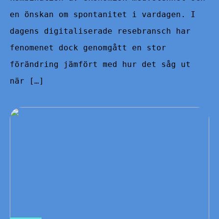
en önskan om spontanitet i vardagen. I
dagens digitaliserade resebransch har
fenomenet dock genomgått en stor
förändring jämfört med hur det såg ut
när […]