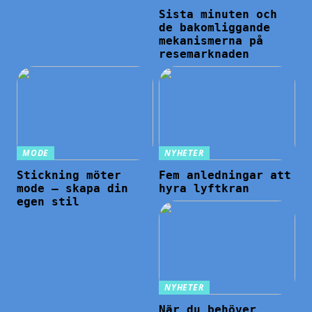
Sista minuten och
de bakomliggande
mekanismerna på
resemarknaden
MODE
NYHETER
Stickning möter
Fem anledningar att
mode – skapa din
hyra lyftkran
egen stil
NYHETER
När du behöver