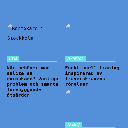
HEM
NYHETER
När behöver man
Funktionell träning
anlita en
inspirerad av
rörmokare? Vanliga
traverskranens
problem och smarta
rörelser
förebyggande
åtgärder
FAMILJ