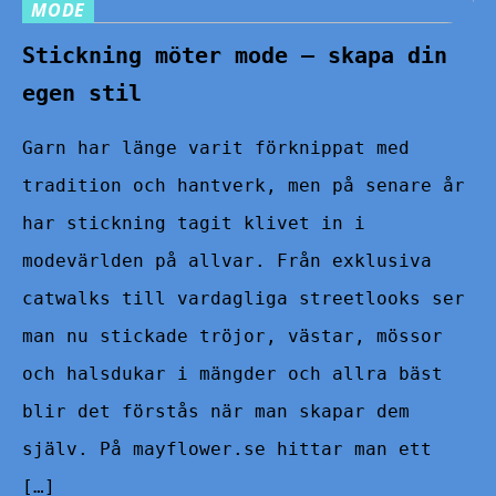
MODE
Stickning möter mode – skapa din
egen stil
Garn har länge varit förknippat med
tradition och hantverk, men på senare år
har stickning tagit klivet in i
modevärlden på allvar. Från exklusiva
catwalks till vardagliga streetlooks ser
man nu stickade tröjor, västar, mössor
och halsdukar i mängder och allra bäst
blir det förstås när man skapar dem
själv. På mayflower.se hittar man ett
[…]