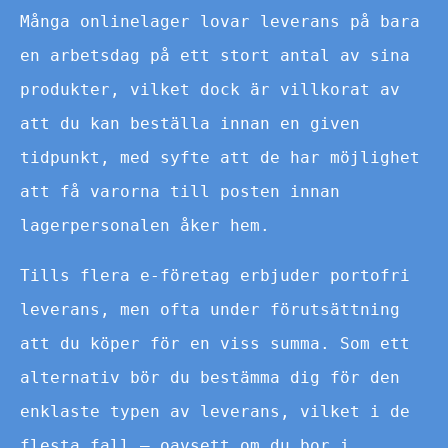
Många onlinelager lovar leverans på bara
en arbetsdag på ett stort antal av sina
produkter, vilket dock är villkorat av
att du kan beställa innan en given
tidpunkt, med syfte att de har möjlighet
att få varorna till posten innan
lagerpersonalen åker hem.
Tills flera e-företag erbjuder portofri
leverans, men ofta under förutsättning
att du köper för en viss summa. Som ett
alternativ bör du bestämma dig för den
enklaste typen av leverans, vilket i de
flesta fall – oavsett om du bor i