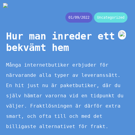
01/09/2022
Uncategorized
Hur man inreder ett
bekvämt hem
Många internetbutiker erbjuder för
närvarande alla typer av leveranssätt.
En hit just nu är paketbutiker, där du
själv hämtar varorna vid en tidpunkt du
väljer. Fraktlösningen är därför extra
smart, och ofta till och med det
billigaste alternativet för frakt.