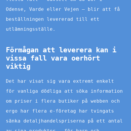
Odense, Varde eller Vejen – blir att få
beställningen levererad till ett
utlämningsställe.
Förmågan att leverera kan i
vissa fall vara oerhört
viktig
Det har visat sig vara extremt enkelt
för vanliga dödliga att söka information
om priser i flera butiker på webben och
ergo har flera e-företag har tvingats
sänka detaljhandelspriserna på ett antal
av sina produkter – för barn och