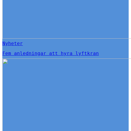
Nyheter
Fem anledningar att hyra lyftkran