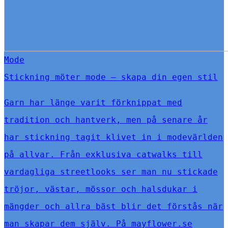
Mode
Stickning möter mode – skapa din egen stil
Garn har länge varit förknippat med
tradition och hantverk, men på senare år
har stickning tagit klivet in i modevärlden
på allvar. Från exklusiva catwalks till
vardagliga streetlooks ser man nu stickade
tröjor, västar, mössor och halsdukar i
mängder och allra bäst blir det förstås när
man skapar dem själv. På mayflower.se