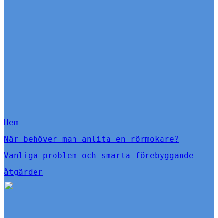
Hem
När behöver man anlita en rörmokare?
Vanliga problem och smarta förebyggande
åtgärder