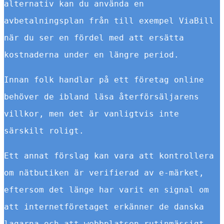
alternativ kan du använda en
avbetalningsplan från till exempel ViaBill
när du ser en fördel med att ersätta
kostnaderna under en längre period.
Innan folk handlar på ett företag online
behöver de ibland läsa återförsäljarens
villkor, men det är vanligtvis inte
särskilt roligt.
Ett annat förslag kan vara att kontrollera
om nätbutiken är verifierad av e-märket,
eftersom det länge har varit en signal om
att internetföretaget erkänner de danska
lagarna och att webbplatsen rutinmässigt