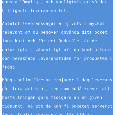
ganska lämpligt, och vanligtvis också det
billigaste leveranssättet.
Antalet leveransdagar är givetvis mycket
relevant om du behöver använda ditt paket
inom kort och för det ändamålet är det
naturligtvis väsentligt att du kontrollerar
den beräknade leveranstiden för produkten i
fråga.
Många onlineföretag erbjuder 1-dagsleverans
på flera artiklar, men som ändå kräver att
beställningen görs tidigare än en given
tidpunkt, så att de kan få paketet serverat
innan logistikpersonalen får tid av.