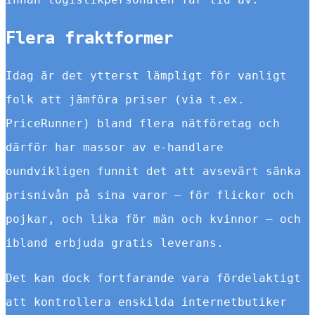
Flera fraktformer
Idag är det ytterst lämpligt för vanligt
folk att jämföra priser (via t.ex.
PriceRunner) bland flera nätföretag och
därför har massor av e-handlare
oundvikligen funnit det att avsevärt sänka
prisnivån på sina varor – för flickor och
pojkar, och lika för män och kvinnor – och
ibland erbjuda gratis leverans.
Det kan dock fortfarande vara fördelaktigt
att kontrollera enskilda internetbutiker