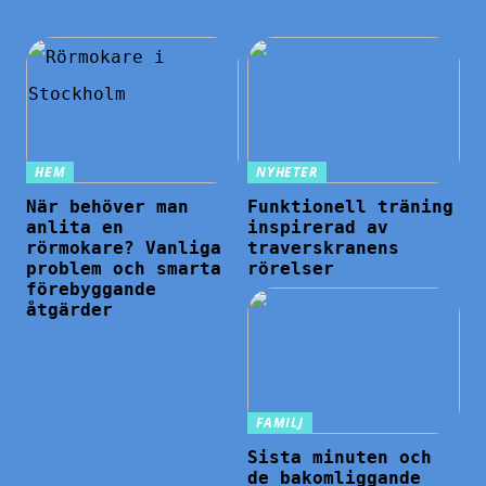
HEM
NYHETER
När behöver man
Funktionell träning
anlita en
inspirerad av
rörmokare? Vanliga
traverskranens
problem och smarta
rörelser
förebyggande
åtgärder
FAMILJ
Sista minuten och
de bakomliggande