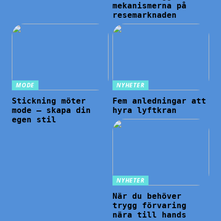
mekanismerna på
resemarknaden
MODE
NYHETER
Stickning möter
Fem anledningar att
mode – skapa din
hyra lyftkran
egen stil
NYHETER
När du behöver
trygg förvaring
nära till hands