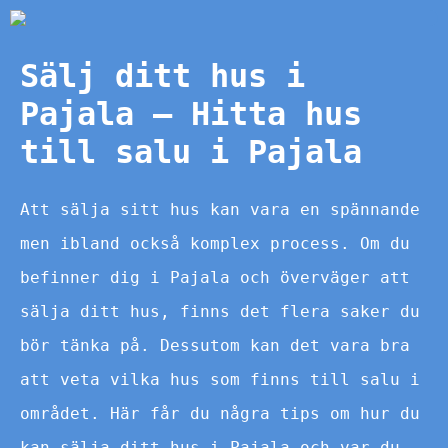
Sälj ditt hus i
Pajala – Hitta hus
till salu i Pajala
Att sälja sitt hus kan vara en spännande
men ibland också komplex process. Om du
befinner dig i Pajala och överväger att
sälja ditt hus, finns det flera saker du
bör tänka på. Dessutom kan det vara bra
att veta vilka hus som finns till salu i
området. Här får du några tips om hur du
kan sälja ditt hus i Pajala och var du