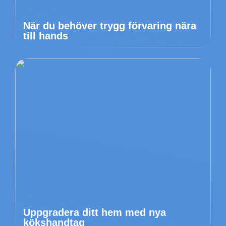
När du behöver trygg förvaring nära
till hands
Uppgradera ditt hem med nya
kökshandtag