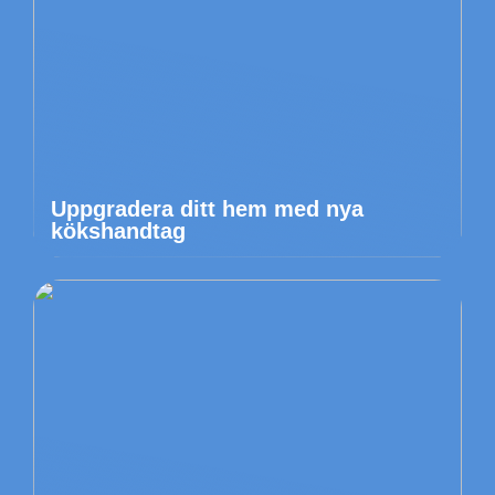
Uppgradera ditt hem med nya
kökshandtag