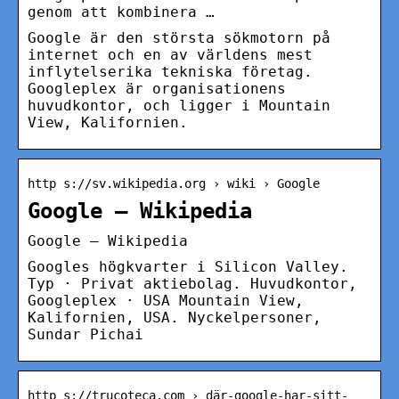
genom att kombinera …
Google är den största sökmotorn på
internet och en av världens mest
inflytelserika tekniska företag.
Googleplex är organisationens
huvudkontor, och ligger i Mountain
View, Kalifornien.
http s://sv.wikipedia.org › wiki › Google
Google – Wikipedia
Google – Wikipedia
Googles högkvarter i Silicon Valley.
Typ · Privat aktiebolag. Huvudkontor,
Googleplex · USA Mountain View,
Kalifornien, USA. Nyckelpersoner,
Sundar Pichai
http s://trucoteca.com › där-google-har-sitt-