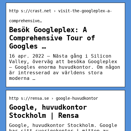
http s://crast.net › visit-the-googleplex-a-
comprehensive…
Besök Googleplex: A
Comprehensive Tour of
Googles …
16 apr. 2022 — Nästa gång i Silicon
Valley, överväg att besöka Googleplex
– Googles enorma huvudkontor. Om någon
är intresserad av världens stora
moderna …
http s://rensa.se › google-huvudkontor
Google, huvudkontor
Stockholm | Rensa
Google, huvudkontor Stockholm. Google
har sitt sverigekontor i mitten av