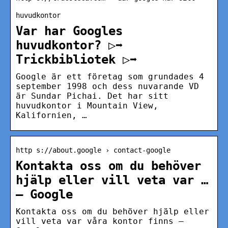
huvudkontor
Var har Googles
huvudkontor? ▷➡️
Trickbibliotek ▷➡️
Google är ett företag som grundades 4
september 1998 och dess nuvarande VD
är Sundar Pichai. Det har sitt
huvudkontor i Mountain View,
Kalifornien, …
http s://about.google › contact-google
Kontakta oss om du behöver
hjälp eller vill veta var …
– Google
Kontakta oss om du behöver hjälp eller
vill veta var våra kontor finns –