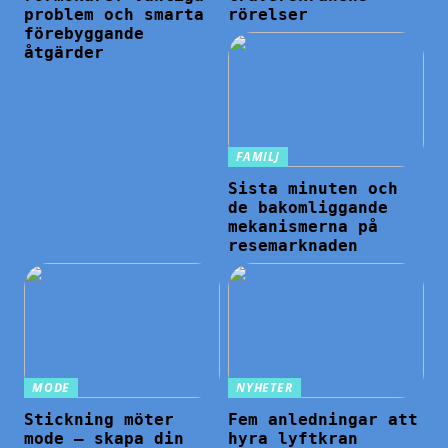
problem och smarta
rörelser
förebyggande
åtgärder
FAMILJ
Sista minuten och
de bakomliggande
mekanismerna på
resemarknaden
MODE
NYHETER
Stickning möter
Fem anledningar att
mode – skapa din
hyra lyftkran