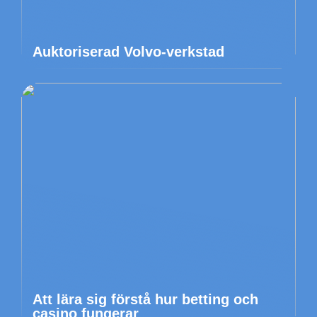
Auktoriserad Volvo-verkstad
Att lära sig förstå hur betting och
casino fungerar