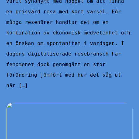
varit synonymt med hoppet om att finna
en prisvärd resa med kort varsel. För
många resenärer handlar det om en
kombination av ekonomisk medvetenhet och
en önskan om spontanitet i vardagen. I
dagens digitaliserade resebransch har
fenomenet dock genomgått en stor
förändring jämfört med hur det såg ut
när […]