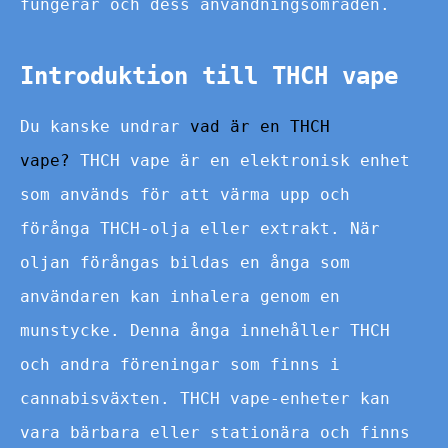
fungerar och dess användningsområden.
Introduktion till THCH vape
Du kanske undrar
vad är en THCH
vape?
THCH vape är en elektronisk enhet
som används för att värma upp och
förånga THCH-olja eller extrakt. När
oljan förångas bildas en ånga som
användaren kan inhalera genom en
munstycke. Denna ånga innehåller THCH
och andra föreningar som finns i
cannabisväxten. THCH vape-enheter kan
vara bärbara eller stationära och finns