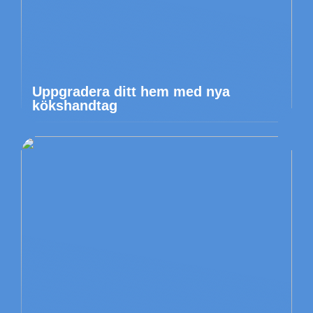
Uppgradera ditt hem med nya
kökshandtag