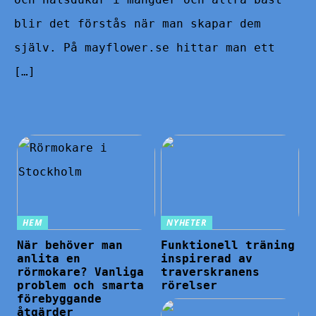
blir det förstås när man skapar dem
själv. På mayflower.se hittar man ett
[…]
HEM
NYHETER
När behöver man
Funktionell träning
anlita en
inspirerad av
rörmokare? Vanliga
traverskranens
problem och smarta
rörelser
förebyggande
åtgärder