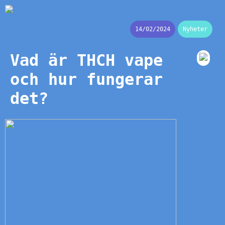
14/02/2024
Nyheter
Vad är THCH vape
och hur fungerar
det?