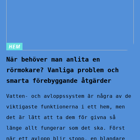
HEM
När behöver man anlita en
rörmokare? Vanliga problem och
smarta förebyggande åtgärder
Vatten- och avloppssystem är några av de
viktigaste funktionerna i ett hem, men
det är lätt att ta dem för givna så
länge allt fungerar som det ska. Först
när ett avlopp blir stopp, en blandare