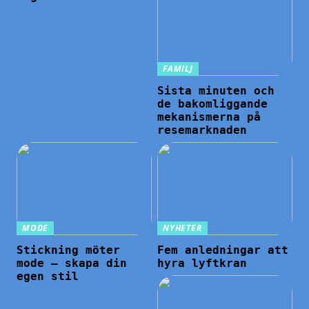
FAMILJ
Sista minuten och
de bakomliggande
mekanismerna på
resemarknaden
MODE
NYHETER
Stickning möter
Fem anledningar att
mode – skapa din
hyra lyftkran
egen stil