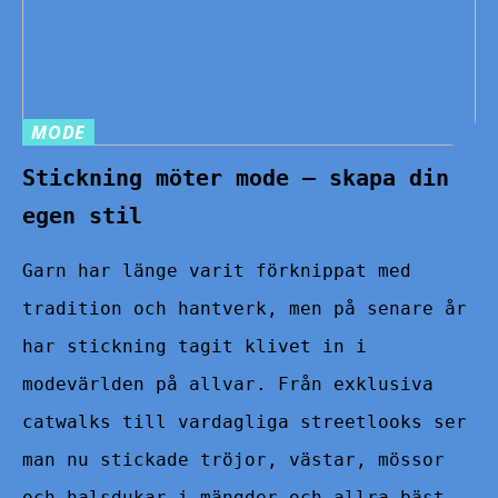
MODE
Stickning möter mode – skapa din
egen stil
Garn har länge varit förknippat med
tradition och hantverk, men på senare år
har stickning tagit klivet in i
modevärlden på allvar. Från exklusiva
catwalks till vardagliga streetlooks ser
man nu stickade tröjor, västar, mössor
och halsdukar i mängder och allra bäst