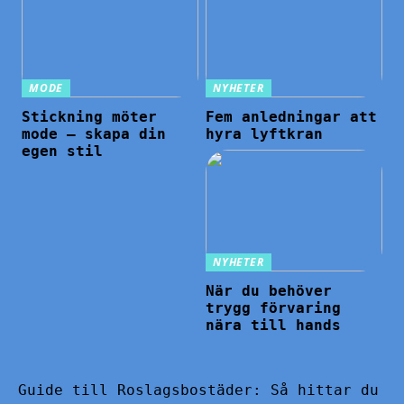
MODE
NYHETER
Stickning möter
Fem anledningar att
mode – skapa din
hyra lyftkran
egen stil
NYHETER
När du behöver
trygg förvaring
nära till hands
Guide till Roslagsbostäder: Så hittar du