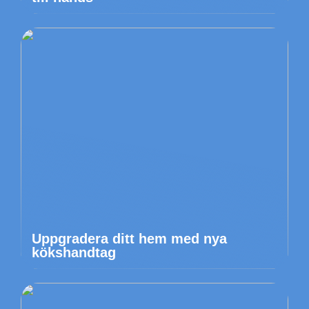
Uppgradera ditt hem med nya
kökshandtag