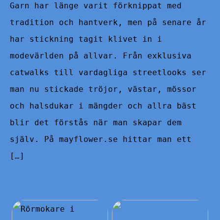
Garn har länge varit förknippat med
tradition och hantverk, men på senare år
har stickning tagit klivet in i
modevärlden på allvar. Från exklusiva
catwalks till vardagliga streetlooks ser
man nu stickade tröjor, västar, mössor
och halsdukar i mängder och allra bäst
blir det förstås när man skapar dem
själv. På mayflower.se hittar man ett
[…]