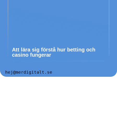
Att lära sig förstå hur betting och
casino fungerar
hej@merdigitalt.se