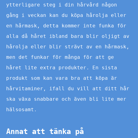
ytterligare steg i din hårvård någon
gång i veckan kan du köpa hårolja eller
en hårmask, detta kommer inte funka för
alla då håret ibland bara blir oljigt av
hårolja eller blir strävt av en hårmask,
men det funkar för många för att ge
håret lite extra produkter. En sista
produkt som kan vara bra att köpa är
hårvitaminer, ifall du vill att ditt hår
ska växa snabbare och även bli lite mer
hälsosamt.
Annat att tänka på