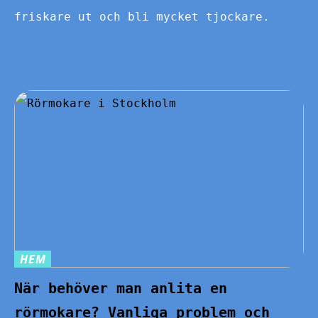
friskare ut och bli mycket tjockare.
HEM
När behöver man anlita en
rörmokare? Vanliga problem och