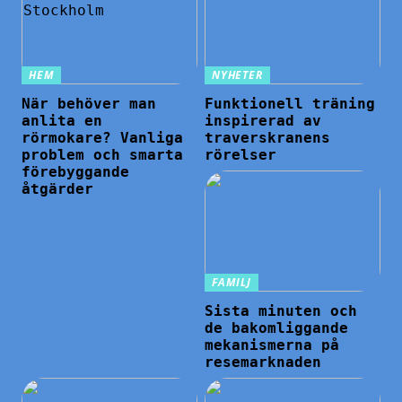
HEM
NYHETER
När behöver man
Funktionell träning
anlita en
inspirerad av
rörmokare? Vanliga
traverskranens
problem och smarta
rörelser
förebyggande
åtgärder
FAMILJ
Sista minuten och
de bakomliggande
mekanismerna på
resemarknaden