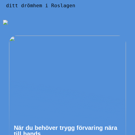
ditt drömhem i Roslagen
När du behöver trygg förvaring nära
till hands