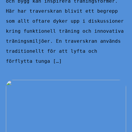
och bygg kan inspirera träningsformer.
Här har traverskran blivit ett begrepp
som allt oftare dyker upp i diskussioner
kring funktionell träning och innovativa
träningsmiljöer. En traverskran används
traditionellt för att lyfta och
förflytta tunga […]