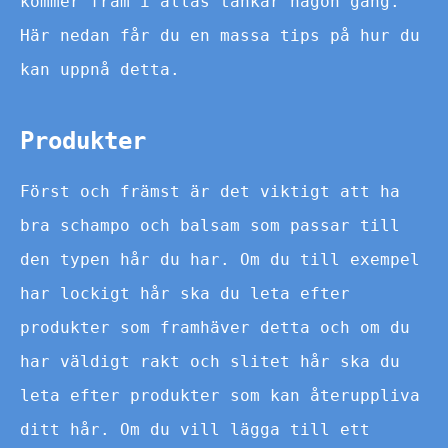
kommer fram i allas tankar någon gång.
Här nedan får du en massa tips på hur du
kan uppnå detta.
Produkter
Först och främst är det viktigt att ha
bra schampo och balsam som passar till
den typen hår du har. Om du till exempel
har lockigt hår ska du leta efter
produkter som framhäver detta och om du
har väldigt rakt och slitet hår ska du
leta efter produkter som kan återuppliva
ditt hår. Om du vill lägga till ett