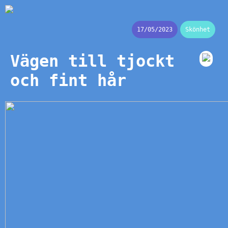
17/05/2023
Skönhet
Vägen till tjockt
och fint hår